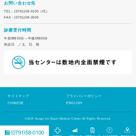
お問い合わせ先
TEL：(0791)58-0100（代）
FAX：(0791)58-2600
診療受付時間
午前8時30分～午後5時00分
休診日 ／土、日、祝
サイトマップ
プライバシーポリシー
CHINESE
ENGLISH
©2015 Hyogo Ion Beam Medical Center All Rights Reserved.