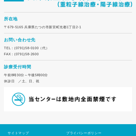
所在地
〒679-5165 兵庫県たつの市新宮町光都1丁目2-1
お問い合わせ先
TEL：(0791)58-0100（代）
FAX：(0791)58-2600
診療受付時間
午前8時30分～午後5時00分
休診日 ／土、日、祝
サイトマップ
プライバシーポリシー