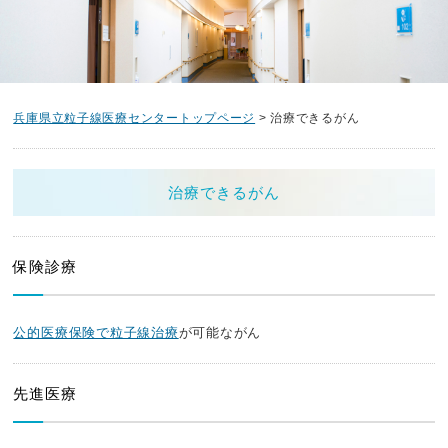
兵庫県立粒子線医療センタートップページ
> 治療できるがん
治療できるがん
保険診療
公的医療保険で粒⼦線治療
が可能ながん
先進医療