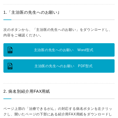
1.「主治医の先生へのお願い｣
次のボタンから、「主治医の先生へのお願い」をダウンロードし、
内容をご確認ください。
主治医の先生へのお願い Word型式
主治医の先生へのお願い PDF型式
2. 病名別紹介用FAX用紙
ページ上部の「治療できるがん」の対応する病名ボタンを左クリッ
クし、開いたページの下部にある紹介用FAX用紙をダウンロードし