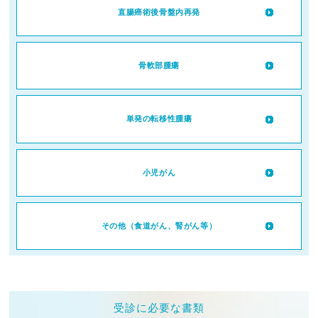
直腸癌術後骨盤内再発
骨軟部腫瘍
単発の転移性腫瘍
小児がん
その他（食道がん、腎がん等）
受診に必要な書類