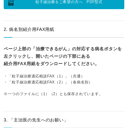
粒子線治療をご希望の方へ PDF型式
2. 病名別紹介用FAX用紙
ページ上部の「治療できるがん」の対応する病名ボタンを
左クリックし、開いたページの下部にある
紹介用FAX用紙をダウンロードしてください。
・「粒子線治療適応相談FAX（1）」（共通）
・「粒子線治療適応相談FAX（2）」（各病名別）
※一つのファイルに（1）（2）とも保存されています。
3. 「主治医の先生へのお願い」