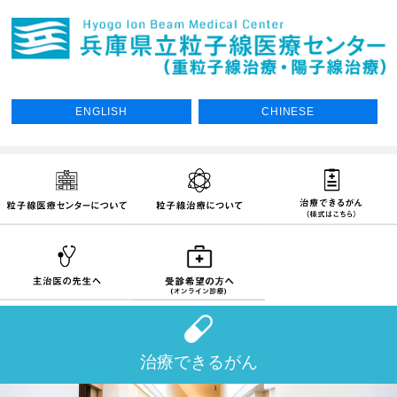
ENGLISH
CHINESE
治療できるがん