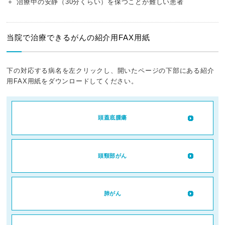
治療中の安静（30分くらい）を保つことが難しい患者
当院で治療できるがんの紹介用FAX用紙
下の対応する病名を左クリックし、開いたページの下部にある紹介
用FAX用紙をダウンロードしてください。
頭蓋底腫瘍
頭頸部がん
肺がん