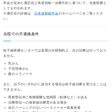
学会が定めた適応症と疾患別統一治療方針に基づいて、先進医療と
しても行われます。
※適応症の詳細は、
日本放射線学会
のホームページをご覧くださ
い。
当院での不適格条件
粒子線医療センターでは装置の仕様制約上、次の治療は行っており
ません。
乳がん
子宮頚体がん
眼のメラノーマ
また、以下のいずれかに該当する場合は粒子線治療を受けることは
できません。
照射部以外に制御困難な他病変（転移など）がある
治療部位への放射線治療歴がある場合
自己ペーシングのないペースメーカー装着患者