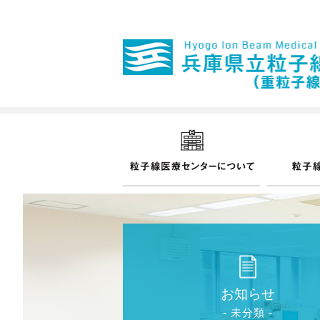
お知らせ
- 未分類 -