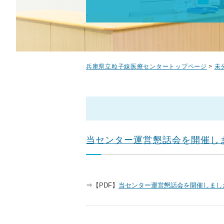
兵庫県立粒子線医療センタートップページ
>
未
当センター運営懇話会を開催し
⇒【PDF】
当センター運営懇話会を開催しまし