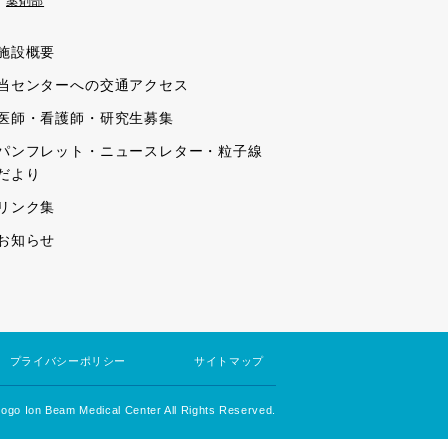
薬剤部
施設概要
当センターへの交通アクセス
医師・看護師・研究生募集
パンフレット・ニュースレター・粒子線
だより
リンク集
お知らせ
プライバシーポリシー
サイトマップ
go Ion Beam Medical Center All Rights Reserved.