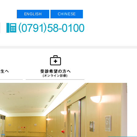
ENGLISH
CHINESE