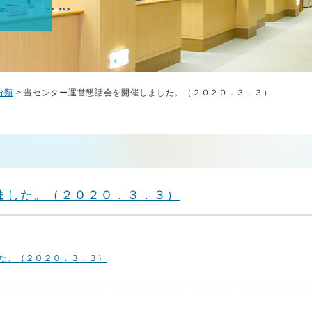
分類
> 当センター運営懇話会を開催しました。（２０２０．３．３）
ました。（２０２０．３．３）
た。（２０２０．３．３）