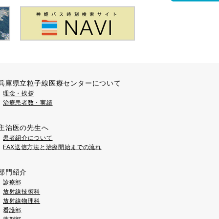
兵庫県立粒子線医療センターについて
理念・挨拶
治療患者数・実績
主治医の先生へ
患者紹介について
FAX送信方法と治療開始までの流れ
部門紹介
診療部
放射線技術科
放射線物理科
看護部