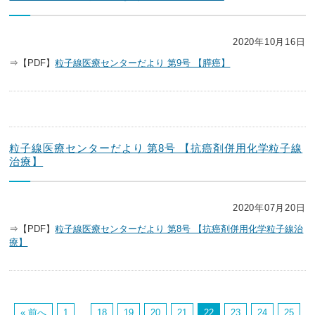
2020年10月16日
⇒【PDF】
粒子線医療センターだより 第9号 【膵癌】
粒子線医療センターだより 第8号 【抗癌剤併用化学粒子線
治療】
2020年07月20日
⇒【PDF】
粒子線医療センターだより 第8号 【抗癌剤併用化学粒子線治
療】
« 前へ
1
…
18
19
20
21
22
23
24
25