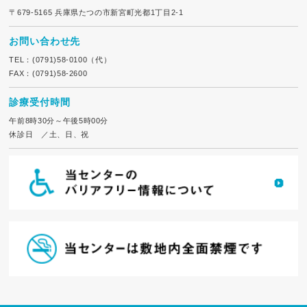
〒679-5165 兵庫県たつの市新宮町光都1丁目2-1
お問い合わせ先
TEL：(0791)58-0100（代）
FAX：(0791)58-2600
診療受付時間
午前8時30分～午後5時00分
休診日 ／土、日、祝