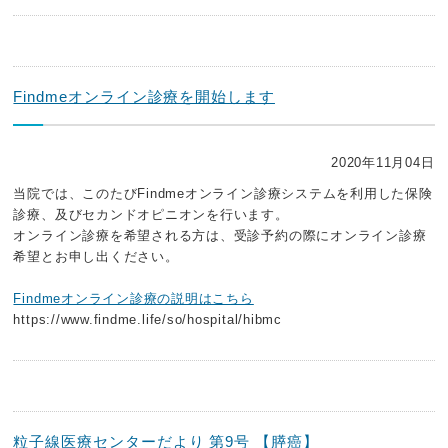
Findmeオンライン診療を開始します
2020年11月04日
当院では、このたびFindmeオンライン診療システムを利用した保険
診療、及びセカンドオピニオンを行います。
オンライン診療を希望される方は、受診予約の際にオンライン診療
希望とお申し出ください。
Findmeオンライン診療の説明はこちら
https://www.findme.life/so/hospital/hibmc
粒子線医療センターだより 第9号 【膵癌】