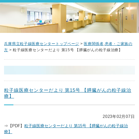
兵庫県立粒子線医療センタートップページ
>
医療関係者
,
患者・ご家族の
方
> 粒子線医療センターだより 第15号 【膵臓がんの粒子線治療】
粒子線医療センターだより 第15号 【膵臓がんの粒子線治
療】
2023年02月07日
⇒【PDF】
粒子線医療センターだより 第15号 【膵臓がんの粒子線治
療】